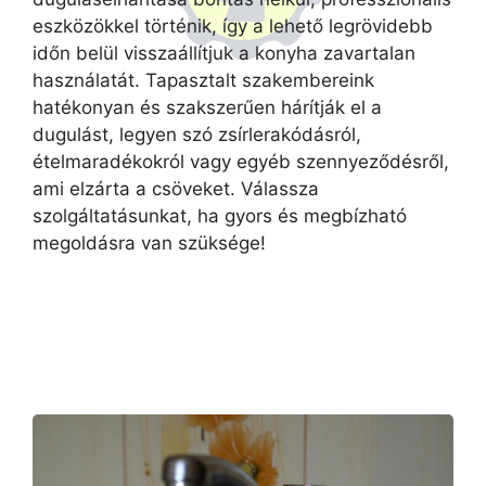
eszközökkel történik, így a lehető legrövidebb
időn belül visszaállítjuk a konyha zavartalan
használatát. Tapasztalt szakembereink
hatékonyan és szakszerűen hárítják el a
dugulást, legyen szó zsírlerakódásról,
ételmaradékokról vagy egyéb szennyeződésről,
ami elzárta a csöveket. Válassza
szolgáltatásunkat, ha gyors és megbízható
megoldásra van szüksége!