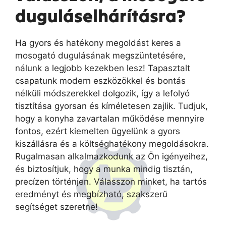
duguláselhárításra?
Ha gyors és hatékony megoldást keres a
mosogató dugulásának megszüntetésére,
nálunk a legjobb kezekben lesz! Tapasztalt
csapatunk modern eszközökkel és bontás
nélküli módszerekkel dolgozik, így a lefolyó
tisztítása gyorsan és kíméletesen zajlik. Tudjuk,
hogy a konyha zavartalan működése mennyire
fontos, ezért kiemelten ügyelünk a gyors
kiszállásra és a költséghatékony megoldásokra.
Rugalmasan alkalmazkodunk az Ön igényeihez,
és biztosítjuk, hogy a munka mindig tisztán,
precízen történjen. Válasszon minket, ha tartós
eredményt és megbízható, szakszerű
segítséget szeretne!