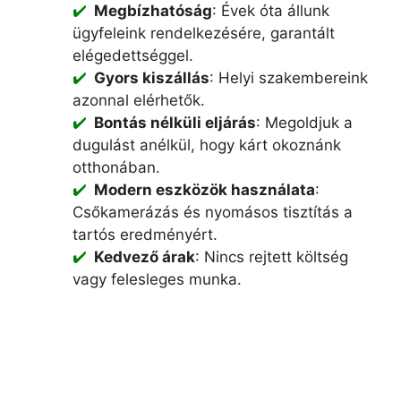
Megbízhatóság
: Évek óta állunk
ügyfeleink rendelkezésére, garantált
elégedettséggel.
Gyors kiszállás
: Helyi szakembereink
azonnal elérhetők.
Bontás nélküli eljárás
: Megoldjuk a
dugulást anélkül, hogy kárt okoznánk
otthonában.
Modern eszközök használata
:
Csőkamerázás és nyomásos tisztítás a
tartós eredményért.
Kedvező árak
: Nincs rejtett költség
vagy felesleges munka.