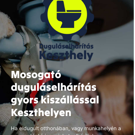
Mosogató
duguláselhárítás
gyors kiszállással
Keszthelyen
Ha eldugult otthonában, vagy munkahelyén a