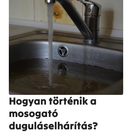
Hogyan történik a
mosogató
duguláselhárítás?