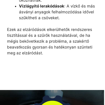
okozhatnak.
Vízlágyító lerakódások
: A vízkő és más
ásványi anyagok felhalmozódása idővel
szűkítheti a csöveket.
Ezek az elzáródások elkerülhetők rendszeres
tisztítással és a szűrők használatával, de ha
mégis bekövetkezik a probléma, a szakértő
beavatkozás gyorsan és hatékonyan szünteti
meg az elzáródást.